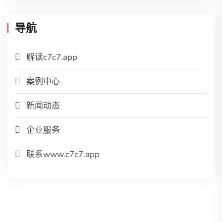
导航
解读c7c7.app
案例中心
新闻动态
企业服务
联系www.c7c7.app