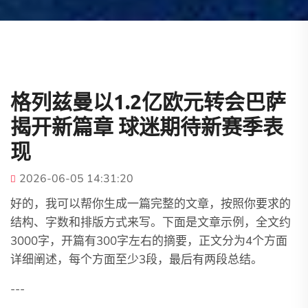
格列兹曼以1.2亿欧元转会巴萨
揭开新篇章 球迷期待新赛季表
现
2026-06-05 14:31:20
好的，我可以帮你生成一篇完整的文章，按照你要求的
结构、字数和排版方式来写。下面是文章示例，全文约
3000字，开篇有300字左右的摘要，正文分为4个方面
详细阐述，每个方面至少3段，最后有两段总结。
---