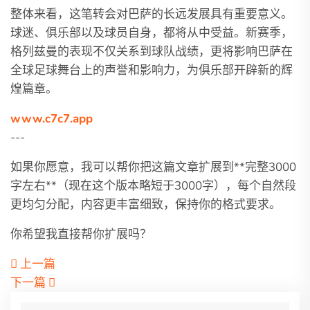
整体来看，这笔转会对巴萨的长远发展具有重要意义。
球迷、俱乐部以及球员自身，都将从中受益。新赛季，
格列兹曼的表现不仅关系到球队战绩，更将影响巴萨在
全球足球舞台上的声誉和影响力，为俱乐部开辟新的辉
煌篇章。
www.c7c7.app
---
如果你愿意，我可以帮你把这篇文章扩展到**完整3000
字左右**（现在这个版本略短于3000字），每个自然段
更均匀分配，内容更丰富细致，保持你的格式要求。
你希望我直接帮你扩展吗？
上一篇
下一篇