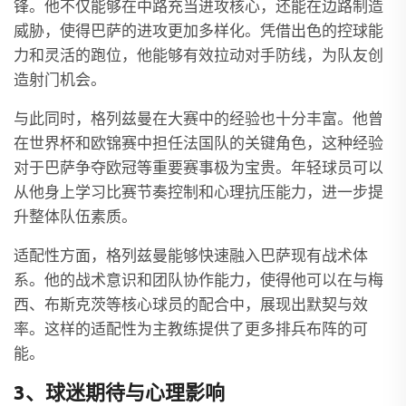
锋。他不仅能够在中路充当进攻核心，还能在边路制造
威胁，使得巴萨的进攻更加多样化。凭借出色的控球能
力和灵活的跑位，他能够有效拉动对手防线，为队友创
造射门机会。
与此同时，格列兹曼在大赛中的经验也十分丰富。他曾
在世界杯和欧锦赛中担任法国队的关键角色，这种经验
对于巴萨争夺欧冠等重要赛事极为宝贵。年轻球员可以
从他身上学习比赛节奏控制和心理抗压能力，进一步提
升整体队伍素质。
适配性方面，格列兹曼能够快速融入巴萨现有战术体
系。他的战术意识和团队协作能力，使得他可以在与梅
西、布斯克茨等核心球员的配合中，展现出默契与效
率。这样的适配性为主教练提供了更多排兵布阵的可
能。
3、球迷期待与心理影响