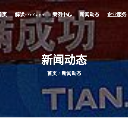
首页
解读c7c7.app
案例中心
新闻动态
企业服务
新闻动态
首页
新闻动态