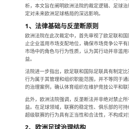
析，本文旨在阐明欧洲法院的裁定逻辑、足球治
定对未来欧洲足球格局的深远影响。
1、法律基础与反垄断原则
欧洲法院在此次裁定中，首先审视了欧足联和国
止企业滥用市场支配地位，确保市场竞争公平有
市场中的角色与行为性质，认为其行动并非滥用
益。
法院进一步指出，欧足联和国际足联具有制定比
行为属于其管理和组织职能范围，并不等同于通
的治理案例，确认体育组织在维护竞技公平和联
此外，欧洲法院强调，反垄断法并非绝对禁止所
益。在足球领域，联赛的稳定性、俱乐部的可持
超级联赛的行为具有正当性和合法性，不构成对
2、欧洲足球治理结构