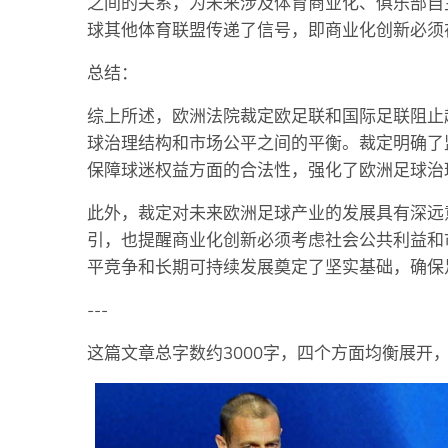
之间的关系，为未来涉及体育商业化、俱乐部自
球其他体育联盟传递了信号，即商业化创新必须
总结：
综上所述，欧洲法院裁定欧足联和国际足联阻止
球治理结构和市场公平之间的平衡。裁定明确了
保障球迷权益方面的合法性，强化了欧洲足球治
此外，裁定对未来欧洲足球产业的发展具有深远
引，也提醒商业化创新必须考虑社会公共利益和
平竞争和长期可持续发展奠定了坚实基础，确保
---
这篇文章总字数约3000字，四个方面均衡展开