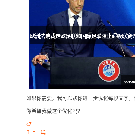
如果你需要，我可以帮你进一步优化每段文字，使
你希望我做这个优化吗？
c7
上一篇