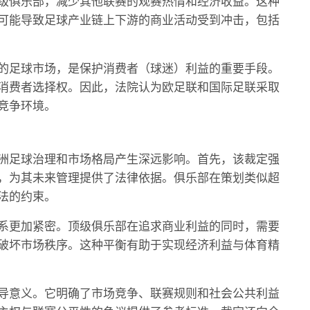
级俱乐部，减少其他联赛的观赛热情和经济收益。这种
可能导致足球产业链上下游的商业活动受到冲击，包括
的足球市场，是保护消费者（球迷）利益的重要手段。
消费者选择权。因此，法院认为欧足联和国际足联采取
竞争环境。
洲足球治理和市场格局产生深远影响。首先，该裁定强
，为其未来管理提供了法律依据。俱乐部在策划类似超
法的约束。
系更加紧密。顶级俱乐部在追求商业利益的同时，需要
破坏市场秩序。这种平衡有助于实现经济利益与体育精
导意义。它明确了市场竞争、联赛规则和社会公共利益