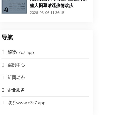
盛大揭幕球迷热情欢庆
2026-08-06 11:36:15
导航
解读c7c7.app
案例中心
新闻动态
企业服务
联系www.c7c7.app