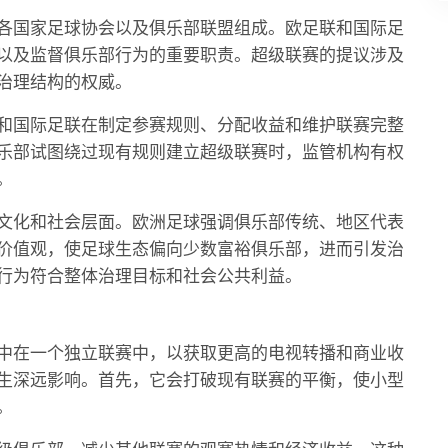
各国家足球协会以及俱乐部联盟组成。欧足联和国际足
以及监督俱乐部行为的重要职责。超级联赛的提议涉及
治理结构的权威。
和国际足联在制定参赛规则、分配收益和维护联赛完整
乐部试图绕过现有规则建立超级联赛时，监管机构有权
。
文化和社会层面。欧洲足球强调俱乐部传统、地区代表
价值观，使足球生态偏向少数富裕俱乐部，进而引发治
行为符合整体治理目标和社会公共利益。
中在一个独立联赛中，以获取更高的电视转播和商业收
生深远影响。首先，它会打破现有联赛的平衡，使小型
。