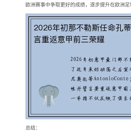
欧洲赛事中争取更好的成绩，逐步提升在欧洲足
总结：