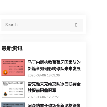
最新资讯
马丁内斯执教葡萄牙国家队的
新篇章如何影响球队未来发展
2026-08-06 13:09:06
雷克雅未克维京队冰岛联赛全
胜提前问鼎冠军
2026-08-06 12:25:51
阿森纳酋长球场全新温格铜像