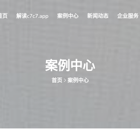
首页
解读c7c7.app
案例中心
新闻动态
企业服务
案例中心
首页
案例中心