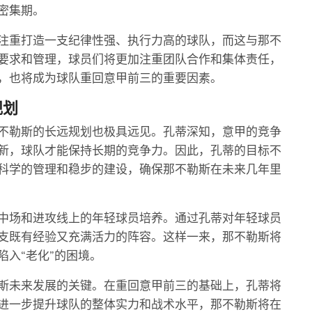
密集期。
注重打造一支纪律性强、执行力高的球队，而这与那不
要求和管理，球员们将更加注重团队合作和集体责任，
，也将成为球队重回意甲前三的重要因素。
规划
不勒斯的长远规划也极具远见。孔蒂深知，意甲的竞争
新，球队才能保持长期的竞争力。因此，孔蒂的目标不
科学的管理和稳步的建设，确保那不勒斯在未来几年里
中场和进攻线上的年轻球员培养。通过孔蒂对年轻球员
支既有经验又充满活力的阵容。这样一来，那不勒斯将
入“老化”的困境。
斯未来发展的关键。在重回意甲前三的基础上，孔蒂将
进一步提升球队的整体实力和战术水平，那不勒斯将在