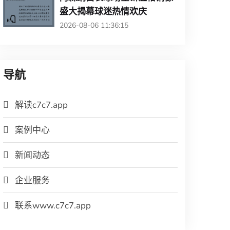
盛大揭幕球迷热情欢庆
2026-08-06 11:36:15
导航
解读c7c7.app
案例中心
新闻动态
企业服务
联系www.c7c7.app