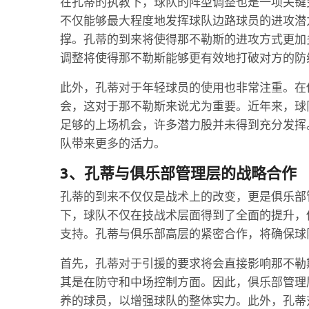
在孔蒂的执教下，球队的阵型调整也是一项关键变革
不仅能够最大程度地发挥球队边路球员的进攻潜
撑。孔蒂的到来将使得那不勒斯的进攻方式更加
调整将使得那不勒斯能够更有效地打破对方的防
此外，孔蒂对于年轻球员的使用也非常注重。在
会，这对于那不勒斯来说尤为重要。近年来，球
足够的上场机会，许多潜力股并未得到充分发挥
队带来更多的活力。
3、孔蒂与俱乐部管理层的战略合作
孔蒂的到来不仅仅是战术上的改变，更是俱乐部
下，球队不仅在技战术层面得到了全面的提升，
支持。孔蒂与俱乐部高层的紧密合作，将确保球
首先，孔蒂对于引援的要求将会直接影响那不勒
其是在防守和中场控制方面。因此，俱乐部管理
养的球员，以增强球队的整体实力。此外，孔蒂