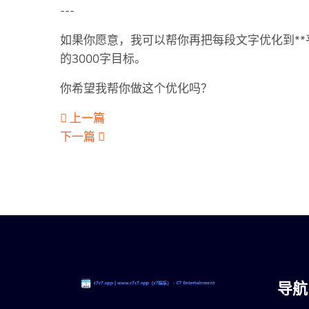
---
如果你愿意，我可以帮你再把每段文字优化到**
的3000字目标。
你希望我帮你做这个优化吗？
上一篇
下一篇
导航