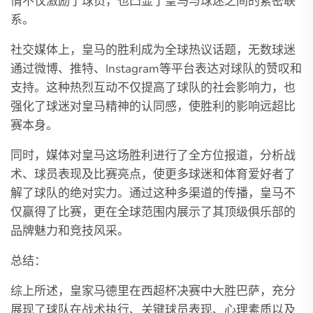
情不仅激励了球员，也凸显了皇马与球迷之间的紧密联
系。
社交媒体上，皇马的胜利成为全球热议话题，无数球迷
通过微博、推特、Instagram等平台表达对球队的赞叹和
支持。这种热烈互动不仅提高了球队的社会影响力，也
强化了球迷对皇马精神的认同感，使胜利的影响远超比
赛本身。
同时，媒体对皇马这场胜利进行了全方位报道，分析战
术、球员表现及比赛亮点，使更多球迷和体育爱好者了
解了球队的绝对实力。通过这种多渠道的传播，皇马不
仅赢得了比赛，更在全球范围内展示了其顶级俱乐部的
品牌魅力和竞技风采。
总结：
综上所述，皇家马德里在西超杯决赛中大胜巴萨，充分
展现了球队在战术执行、关键球员表现、心理素质以及