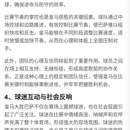
择，确保进攻与防守的效率。
比赛节奏的掌控也是皇马获胜的关键因素。球队通过中
场控球和边路推进，有效控制比赛节奏，使巴萨难以组
织快攻和反击。皇马能够在不同阶段调整比赛速度，适
时放慢或加快节奏，从而在心理和体能上全面压制对
手。
此外，团队的心理互信同样起到了重要作用。球员之间
在场上相互支持、无缝衔接，形成高度默契的协作关
系。正是这种心理上的稳定和团队信任，使得皇马在比
赛关键时刻能够果断进攻，并牢牢把握胜利机会。
4、球迷互动与社会反响
皇马大胜巴萨不仅在赛场上震撼球迷，也在社会层面引
起了广泛关注。球迷在比赛中情绪高涨，呐喊声和欢呼
声充满了整个体育场，形成强大的现场氛围。球迷的热