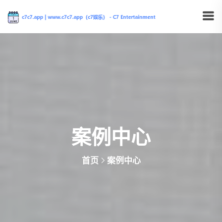
案例中心
首页
案例中心