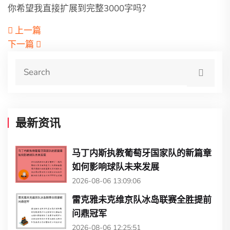
你希望我直接扩展到完整3000字吗？
上一篇
下一篇
最新资讯
马丁内斯执教葡萄牙国家队的新篇章
如何影响球队未来发展
2026-08-06 13:09:06
雷克雅未克维京队冰岛联赛全胜提前
问鼎冠军
2026-08-06 12:25:51