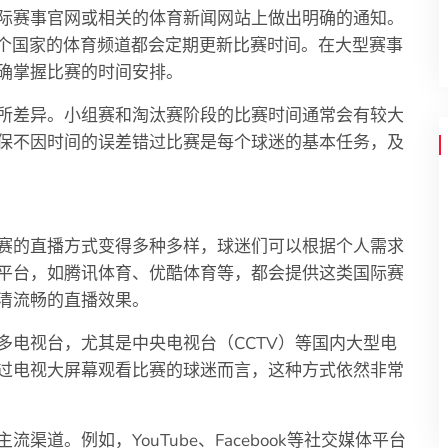
际赛事官网或相关的体育新闻网站上做出明确的通知。
各个国家的体育频道都会定期更新比赛时间。在大型赛事
确掌握比赛的时间安排。
所差异。小组赛和淘汰赛阶段的比赛时间通常会有较大
保不因时间的误差错过比赛是每个球迷的基本任务，及
赛的直播方式变得多种多样，球迷们可以根据个人需求
平台，如腾讯体育、优酷体育等，都会提供这类国际赛
清流畅的直播效果。
多电视台，尤其是中央电视台（CCTV）等国内大型电
过电视大屏幕观看比赛的球迷而言，这种方式依然非常
道。例如，YouTube、Facebook等社交媒体平台