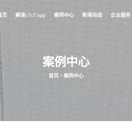
首页
解读c7c7.app
案例中心
新闻动态
企业服务
案例中心
首页
案例中心