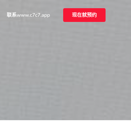
联系www.c7c7.app
现在就预约