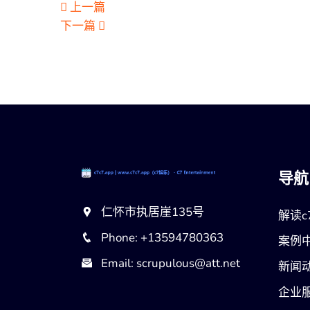
上一篇
下一篇
导航
仁怀市执居崖135号
解读c7
Phone: +13594780363
案例
Email: scrupulous@att.net
新闻
企业