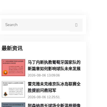
最新资讯
马丁内斯执教葡萄牙国家队的
新篇章如何影响球队未来发展
2026-08-06 13:09:06
雷克雅未克维京队冰岛联赛全
胜提前问鼎冠军
2026-08-06 12:25:51
阿森纳酋长球场全新温格铜像