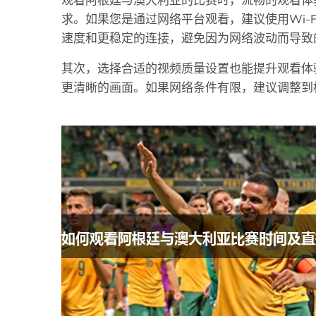
观看阿根廷与澳大利亚的比赛时，流畅的观看体
求。如果您是通过网络平台观看，建议使用Wi-F
速度和更稳定的连接，避免因为网络波动而导致
其次，选择合适的视频质量设置也能提升观看体
更清晰的画面。如果网络条件有限，建议调整到