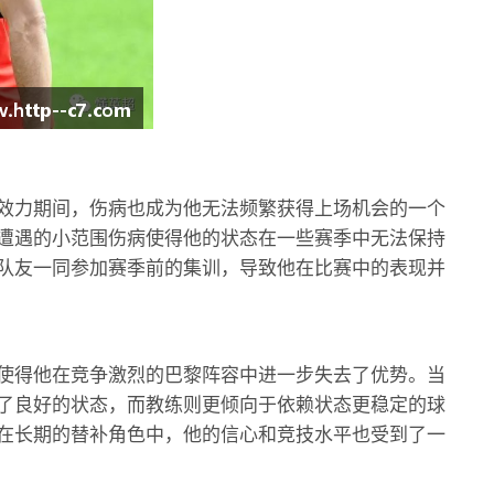
效力期间，伤病也成为他无法频繁获得上场机会的一个
遭遇的小范围伤病使得他的状态在一些赛季中无法保持
队友一同参加赛季前的集训，导致他在比赛中的表现并
使得他在竞争激烈的巴黎阵容中进一步失去了优势。当
了良好的状态，而教练则更倾向于依赖状态更稳定的球
在长期的替补角色中，他的信心和竞技水平也受到了一