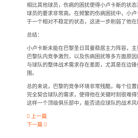
相比其他球员，伤病的困扰使得小卢卡斯的状态
球员的要求非常高。在频繁的伤病困扰中，小卢
于一个相对不稳定的状态，这进一步削弱了他在
总结：
小卢卡斯未能在巴黎圣日耳曼稳居主力阵容，主
巴黎队内竞争激烈，以及伤病困扰等多方面原因
与球队的整体战术需求存在差距，尤其是在边锋
围。
总的来说，巴黎的竞争环境非常残酷，每个位置
完全契合球队的需求，使得他在关键时刻很难得
这样一个顶级俱乐部中，能否适应球队的战术风
上一篇
下一篇