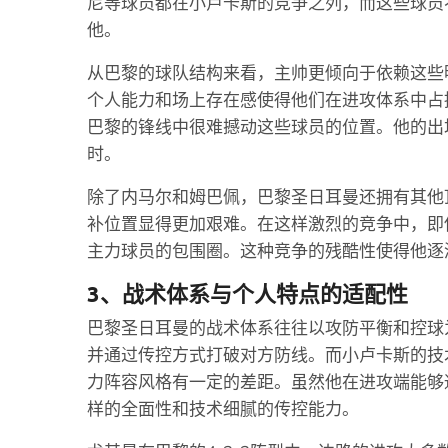
尼等球员都在小卢卡斯的竞争之列，而这些球员
他。
从巴黎的球队结构来看，主帅更倾向于依赖这些
个人能力和场上存在感使得他们在进攻体系中占
巴黎的锋线中很难撼动这些球员的位置。他的出
时。
除了内马尔和姆巴佩，巴黎圣日耳曼还拥有其他
补位置显得更加艰难。在这样激烈的竞争中，即
主力球员的包围圈。这种竞争的残酷性使得他逐
3、战术体系与个人特点的适配性
巴黎圣日耳曼的战术体系往往以攻防平衡和控球
并通过传控方式打破对方防线。而小卢卡斯的技
力阵容风格有一定的差距。虽然他在进攻端能够
样的全面性和技术细腻的传控能力。