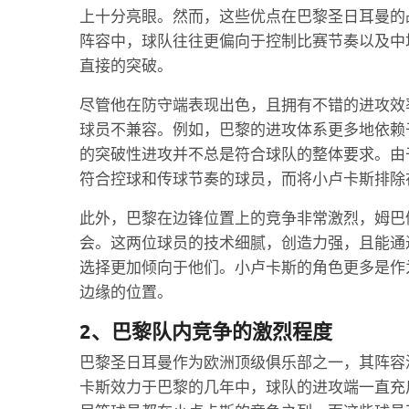
上十分亮眼。然而，这些优点在巴黎圣日耳曼的
阵容中，球队往往更偏向于控制比赛节奏以及中
直接的突破。
尽管他在防守端表现出色，且拥有不错的进攻效
球员不兼容。例如，巴黎的进攻体系更多地依赖
的突破性进攻并不总是符合球队的整体要求。由
符合控球和传球节奏的球员，而将小卢卡斯排除
此外，巴黎在边锋位置上的竞争非常激烈，姆巴
会。这两位球员的技术细腻，创造力强，且能通
选择更加倾向于他们。小卢卡斯的角色更多是作
边缘的位置。
2、巴黎队内竞争的激烈程度
巴黎圣日耳曼作为欧洲顶级俱乐部之一，其阵容
卡斯效力于巴黎的几年中，球队的进攻端一直充