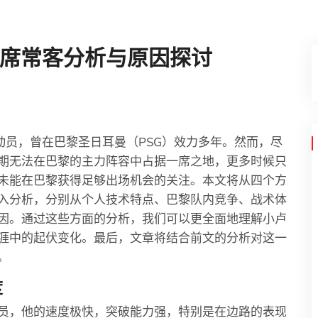
席常客分析与原因探讨
球运动员，曾在巴黎圣日耳曼（PSG）效力多年。然而，尽
期无法在巴黎的主力阵容中占据一席之地，更多时候只
未能在巴黎获得足够出场机会的关注。本文将从四个方
入分析，分别从个人技术特点、巴黎队内竞争、战术体
因。通过这些方面的分析，我们可以更全面地理解小卢
涯中的起伏变化。最后，文章将结合前文的分析对这一
。
度
员，他的速度极快，突破能力强，特别是在边路的表现