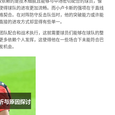
多数依赖的是技术细腻且能够与中场密切配合的球员，像
使得球队的进攻更加流畅。而小卢卡斯的强项在于直线
格契合。在对阵防守反击队伍时，他的突破能力或许能
直接的进攻方式却显得有些单一。
团队配合和战术执行，这就需要球员们能够在球队的整
更多依赖个人发挥，这使得他在一些场合下未能符合巴
发机会。