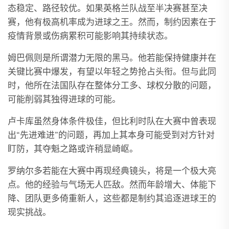
态稳定、路径较优。如果英格兰队战至半决赛甚至决
赛，他有极高机率成为进球之王。然而，制约因素在于
疫情背景或伤病累积可能影响其持续状态。
姆巴佩则是所谓潜力无限的黑马。他若能保持健康并在
关键比赛中爆发，有望以年轻之势抢占头衔。但与此同
时，他所在法国队存在整体分工多、球权分散的问题，
可能削弱其独得进球的可能。
卢卡库虽然身体条件极佳，但比利时队在大赛中曾表现
出“先进难进”的问题，再加上其本身可能受到对方针对
盯防，其夺魁之路或许稍显崎岖。
罗纳尔多若能在大赛中再现经典镜头，将是一个极大亮
点。他的经验与气场无人匹敌。然而年龄增大、体能下
降、团队更多倚重新人，这些都是制约其追逐进球王的
现实挑战。