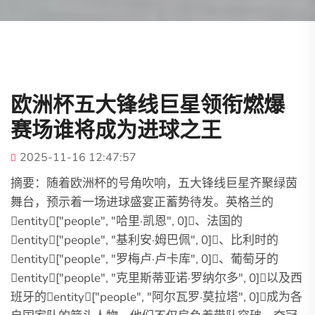
欧洲杯五大锋线巨星领衔燃爆
赛场谁将成为进球之王
2025-11-16 12:47:57
摘要：随着欧洲杯的号角吹响，五大锋线巨星齐聚绿茵
舞台，预示着一场进球盛宴正蓄势待发。英格兰的
entity["people", "哈里·凯恩", 0]、法国的
entity["people", "基利安·姆巴佩", 0]、比利时的
entity["people", "罗梅卢·卢卡库", 0]、葡萄牙的
entity["people", "克里斯蒂亚诺·罗纳尔多", 0]以及西
班牙的entity["people", "阿尔瓦罗·莫拉塔", 0]成为各