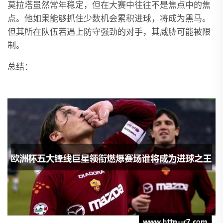
莫拉塔虽然常年稳定，但在大赛中往往不是焦点中的焦
点。他如果能够抓住少数机会累积进球，将成为黑马。
但其所在队伍若遇上防守强劲的对手，其威胁可能被限
制。
总结：