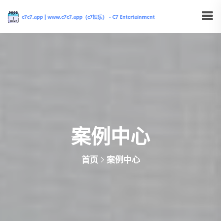
案例中心
首页
案例中心