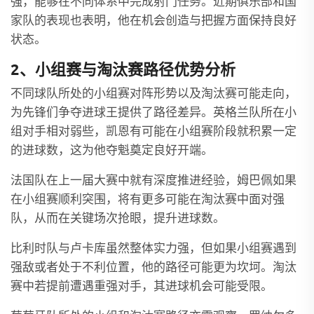
强，能够在不同体系中完成射门任务。近期俱乐部和国
家队的表现也表明，他在机会创造与把握方面保持良好
状态。
2、小组赛与淘汰赛路径优势分析
不同球队所处的小组赛对阵形势以及淘汰赛可能走向，
为先锋们争夺进球王提供了路径差异。英格兰队所在小
组对手相对弱些，凯恩有可能在小组赛阶段就积累一定
的进球数，这为他夺魁奠定良好开端。
法国队在上一届大赛中就有深度推进经验，姆巴佩如果
在小组赛顺利突围，将有更多可能在淘汰赛中面对强
队，从而在关键场次抢眼，提升进球数。
比利时队与卢卡库虽然整体实力强，但如果小组赛遇到
强敌或者处于不利位置，他的路径可能更为坎坷。淘汰
赛中若提前遭遇重强对手，其进球机会可能受限。