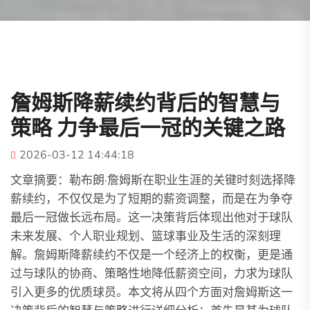
詹姆斯降薪续约背后的智慧与
策略 力争最后一冠的关键之路
2026-03-12 14:44:18
文章摘要：勒布朗·詹姆斯在职业生涯的关键时刻选择降
薪续约，不仅仅是为了短期的薪资调整，而是在为争夺
最后一冠做长远布局。这一决策背后体现出他对于球队
未来发展、个人职业规划、篮球事业及生活的深刻理
解。詹姆斯降薪续约不仅是一个经济上的权衡，更是通
过与球队的协商、策略性地降低薪资空间，力求为球队
引入更多的优质球员。本文将从四个方面对詹姆斯这一