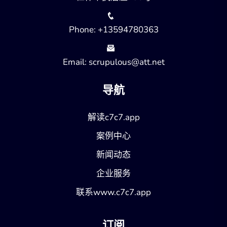
Phone: +13594780363
Email: scrupulous@att.net
导航
解读c7c7.app
案例中心
新闻动态
企业服务
联系www.c7c7.app
订阅