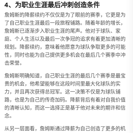
4、为职业生涯最后冲刺创造条件
詹姆斯的降薪续约不仅仅是为了眼前的赛季，它更是为
了自己职业生涯最后一段旅程铺路。随着年龄的增长，
詹姆斯已逐渐步入职业生涯的尾声。他对于球队、家
庭、个人生活以及最后一次争冠的追求有着更加清晰的
规划。降薪续约，意味着他愿意为球队争取更多的可能
性，同时也能为自己提供更多机会在最后几个赛季中冲
击荣誉。
詹姆斯明确知道，自己职业生涯的最后几个赛季是最宝
贵的机会，他希望能够在这段时间里最大化球队的实
力，并且再次获得总冠军。这一决策不仅是为球队铺
路，也是为自己的传奇加码。降薪背后有着对自我价值
的清晰认知，而这一选择正是基于他对未来的期许和信
念。
从另一层面看，詹姆斯通过降薪为自己创造了更多的机