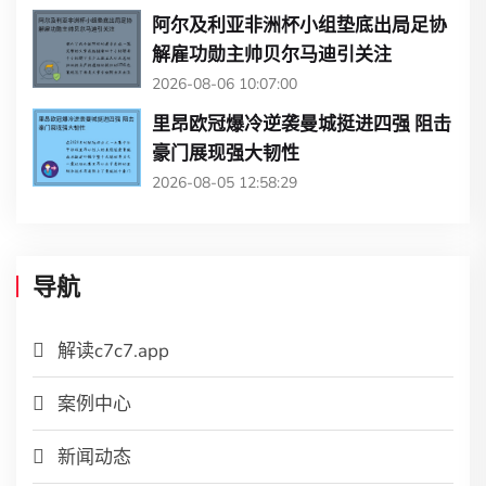
阿尔及利亚非洲杯小组垫底出局足协
解雇功勋主帅贝尔马迪引关注
2026-08-06 10:07:00
里昂欧冠爆冷逆袭曼城挺进四强 阻击
豪门展现强大韧性
2026-08-05 12:58:29
导航
解读c7c7.app
案例中心
新闻动态