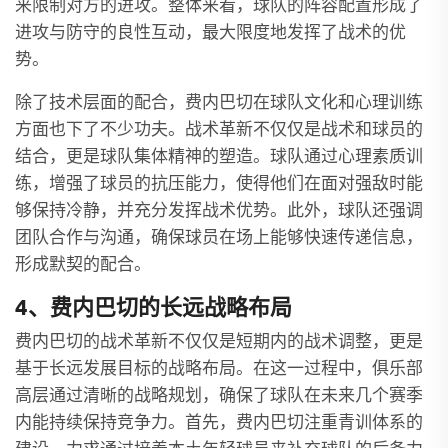
来限制对方的进攻。整体来看，球队的阵容配置形成了
进攻与防守的良性互动，最大限度地发挥了战术的优
势。
除了技术层面的配合，费内巴切在球队文化和心理训练
方面也下了不少功夫。战术革新不仅仅是战术和球员的
结合，更是球队集体精神的塑造。球队通过心理素质训
练，增强了球员的抗压能力，使得他们在面对强敌时能
够保持冷静，并充分发挥战术优势。此外，球队还强调
团队合作与沟通，确保球员在场上能够快速传递信息，
形成默契的配合。
4、费内巴切的长远战略布局
费内巴切的战术革新不仅仅是短期内的战术调整，更是
基于长远发展目标的战略布局。在这一过程中，俱乐部
高层通过清晰的战略规划，确保了球队在未来几个赛季
内能持续保持竞争力。首先，费内巴切注重青训体系的