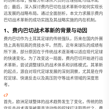
的创新思维；接着分析球队人员的合理搭配与战术配
合；最后，深入探讨费内巴切在战术革新中如何实现长
远发展的战略布局。通过全面剖析，本文力求展示费内
巴切战术革新的成功实践及其战略实施的内在机制。
1、费内巴切战术革新的背景与动因
费内巴切作为土耳其足球的传统强队，历来在国内外赛
场上具有较高的竞技水平。然而，近年来球队的成绩有
所下滑，部分原因在于传统战术逐渐难以适应现代足球
的快速变化。为了改变这一局面，费内巴切开始进行战
术革新，尝试调整球队的战术体系和训练模式。其革新
的起点，源自对现代足球发展的深刻洞察，尤其是在传
控足球、快速反击以及高压防守等战术领域的深度思
考。
c7
首先，欧洲足球整体的战术趋势发生了变化，传统的防
守反击战术逐渐被更具流动性的控球打法取而代之。费