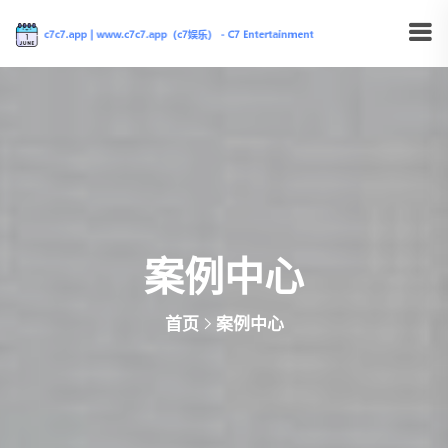
案例中心
首页
案例中心