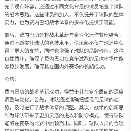
充了现有阵容，还通过不同文化背景的球员拓宽了球队
的战术思路。这些球员的加入，不仅提升了球队的整体
实力，也为费内巴切战术体系的多样化提供了可能。
最后，费内巴切还将战术革新与商业化运作紧密结合。
通过不断提升球队的竞技水平，俱乐部不仅在球迷中获
得了更大的支持，同时也增强了球队的品牌价值。这种
良性循环，确保了费内巴切在竞争激烈的足球市场中能
够稳步发展，确保其在国内外赛场的长期成功。
总结：
费内巴切的战术革新成功，得益于其在多个层面的深度
调整与优化。首先，球队通过准确把握现代足球的趋
势，及时进行了战术体系的调整。其次，战术的创新思
维为球队带来了更加灵活的进攻和防守模式，使得球队
能够在复杂的比赛中脱颖而出。同时，球队人员的合理