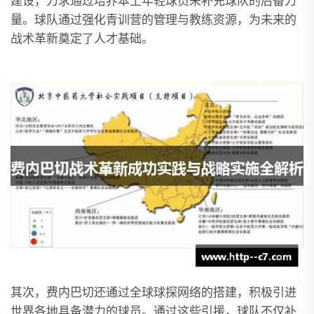
建设，力求通过培养本土年轻球员来补充球队的后备力
量。球队通过强化青训营的管理与教练资源，为未来的
战术革新奠定了人才基础。
其次，费内巴切还通过全球球探网络的搭建，积极引进
世界各地具备潜力的球员。通过这些引援，球队不仅补