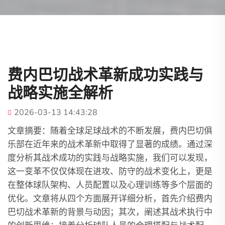
费内巴切战术革新成功实践与
战略实施全解析
2026-03-13 14:43:28
文章摘要：随着全球足球战术的不断发展，费内巴切俱
乐部在近年来的战术革新中取得了显著的成绩。通过深
度分析其战术成功的实践与战略实施，我们可以发现，
这一变革不仅仅体现在进攻、防守的战术变化上，更是
在整体球队架构、人员配置以及心理训练等多个层面的
优化。文章将从四个方面展开详细分析，首先介绍费内
巴切战术革新的背景与动因；其次，阐述其战术执行中