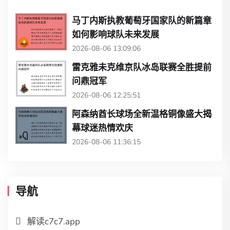
马丁内斯执教葡萄牙国家队的新篇章
如何影响球队未来发展
2026-08-06 13:09:06
雷克雅未克维京队冰岛联赛全胜提前
问鼎冠军
2026-08-06 12:25:51
阿森纳酋长球场全新温格铜像盛大揭
幕球迷热情欢庆
2026-08-06 11:36:15
导航
解读c7c7.app