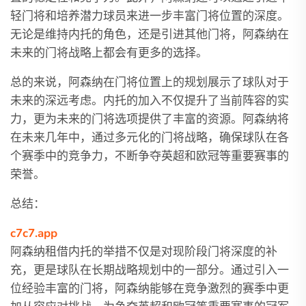
轻门将和培养潜力球员来进一步丰富门将位置的深度。
无论是维持内托的角色，还是引进其他门将，阿森纳在
未来的门将战略上都会有更多的选择。
总的来说，阿森纳在门将位置上的规划展示了球队对于
未来的深远考虑。内托的加入不仅提升了当前阵容的实
力，更为未来的门将选项提供了丰富的资源。阿森纳将
在未来几年中，通过多元化的门将战略，确保球队在各
个赛季中的竞争力，不断争夺英超和欧冠等重要赛事的
荣誉。
总结：
c7c7.app
阿森纳租借内托的举措不仅是对现阶段门将深度的补
充，更是球队在长期战略规划中的一部分。通过引入一
位经验丰富的门将，阿森纳能够在竞争激烈的赛季中更