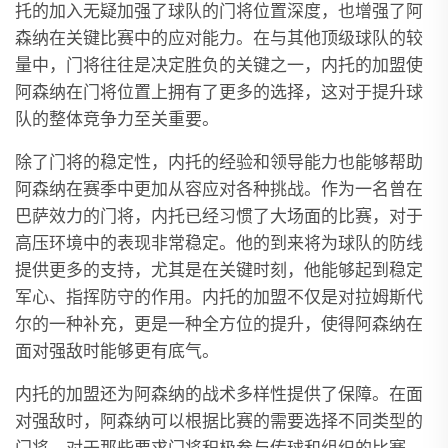
托的加入无疑加强了球队的门将位置深度，也增强了阿
森纳在关键比赛中的应对能力。在与其他顶级球队的较
量中，门将往往是决定胜负的关键之一，内托的加盟使
阿森纳在门将位置上拥有了更多的选择，这对于提升球
队的整体竞争力至关重要。
除了门将的稳定性，内托的经验和领导能力也能够帮助
阿森纳在赛季中更加从容应对各种挑战。作为一名曾在
巴萨效力的门将，内托已经习惯了大场面的比赛，对于
高压环境中的表现非常稳定。他的到来将为球队的防线
提供更多的支持，尤其是在关键时刻，他能够起到稳定
军心、指挥防守的作用。内托的加盟不仅是对拉姆斯代
尔的一种补充，更是一种全方位的提升，使得阿森纳在
面对强敌时能够更有底气。
内托的加盟还为阿森纳的战术多样性提供了保障。在面
对强敌时，阿森纳可以根据比赛的需要选择不同类型的