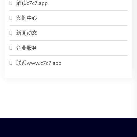
解读c7c7.app
案例中心
新闻动态
企业服务
联系www.c7c7.app