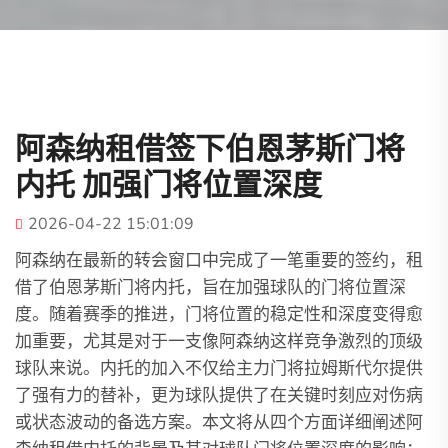
阿森纳租借签下伯恩茅斯门将
内托 加强门将位置深度
2026-04-22 15:01:09
阿森纳在最新的转会窗口中完成了一笔重要的签约，租
借了伯恩茅斯门将内托，旨在加强球队的门将位置深
度。随着赛季的推进，门将位置的稳定性和深度变得愈
加重要，尤其是对于一支像阿森纳这样竞争激烈的顶级
球队来说。内托的加入不仅给主力门将拉姆斯代尔提供
了强有力的替补，更为球队提供了在关键时刻应对伤病
或状态波动的备选方案。本文将从四个方面详细阐述阿