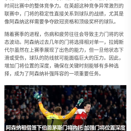
时间比赛中的整体竞争力。在英超这种竞争异常激烈的
联赛中，门将的稳定性直接关系到球队的战绩，尤其是
像阿森纳这样需要争夺欧冠资格和顶级奖杯的球队。
随着赛季的进程，伤病和疲劳往往会导致主力门将的状
态波动。阿森纳过去几年的门将选择相对单一，拉姆斯
代尔虽然在上赛季展现了出色的能力，但一旦他状态下
滑或受伤，球队的防线就可能面临巨大的压力。因此，
增加门将位置的深度，确保在关键时刻能够有多种选
择，成为了阿森纳补强阵容的一项重要任务。