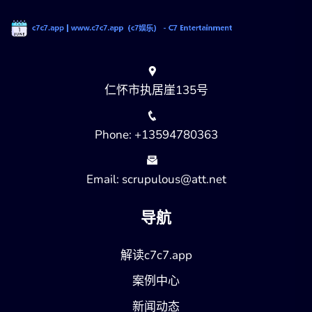
仁怀市执居崖135号
Phone: +13594780363
Email: scrupulous@att.net
导航
解读c7c7.app
案例中心
新闻动态