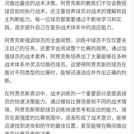
况做出最佳的战术决策。阿贾克斯的教练们不仅会教授
球员如何执行战术，还注重培养球员对战术的理解和自
主判断能力。每一位球员都需要通过不断地学习和实
践，逐步提升自己在复杂战术体系中的适应能力。
阿贾克斯强调球员的全面视野，训练中球员不仅仅要关
注自己的任务，还要学会阅读整个比赛的局势。通过加
强球员的战术素养，阿贾克斯培养出了大量能够在多种
战术体系中灵活切换的球员。这使得阿贾克斯的球员在
面对不同类型的比赛时，能够迅速适应并作出正确的判
断。
在阿贾克斯青训中，战术训练的一个重要部分是提高球
员的快速决策能力。通过模拟比赛场景和不同的战术情
境，阿贾克斯帮助球员训练快速思考和反应的能力。球
员在高强度的比赛氛围中，逐渐形成了战术意识，能够
迅速找到进攻和防守的最佳位置，甚至能够在瞬间做出