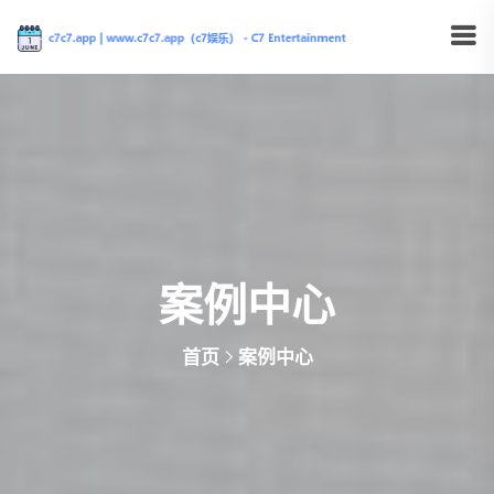
案例中心
首页
案例中心