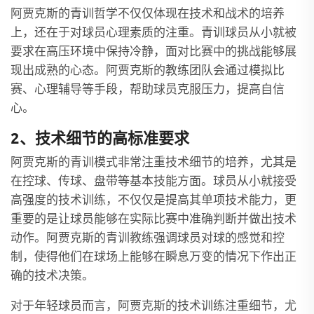
阿贾克斯的青训哲学不仅仅体现在技术和战术的培养
上，还在于对球员心理素质的注重。青训球员从小就被
要求在高压环境中保持冷静，面对比赛中的挑战能够展
现出成熟的心态。阿贾克斯的教练团队会通过模拟比
赛、心理辅导等手段，帮助球员克服压力，提高自信
心。
2、技术细节的高标准要求
阿贾克斯的青训模式非常注重技术细节的培养，尤其是
在控球、传球、盘带等基本技能方面。球员从小就接受
高强度的技术训练，不仅仅是提高其单项技术能力，更
重要的是让球员能够在实际比赛中准确判断并做出技术
动作。阿贾克斯的青训教练强调球员对球的感觉和控
制，使得他们在球场上能够在瞬息万变的情况下作出正
确的技术决策。
对于年轻球员而言，阿贾克斯的技术训练注重细节，尤