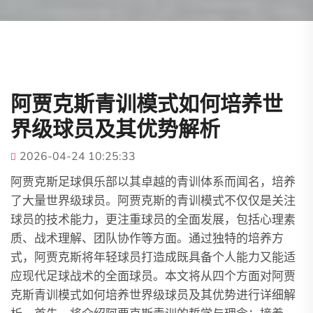
阿贾克斯青训模式如何培养世
界级球员及其优势解析
2026-04-24 10:25:33
阿贾克斯足球俱乐部以其卓越的青训体系而闻名，培养
了大量世界级球员。阿贾克斯的青训模式不仅仅是关注
球员的技术能力，更注重球员的全面发展，包括心理素
质、战术理解、团队协作等方面。通过独特的培养方
式，阿贾克斯将年轻球员打造成既具备个人能力又能适
应现代足球战术的全面球员。本文将从四个方面对阿贾
克斯青训模式如何培养世界级球员及其优势进行详细解