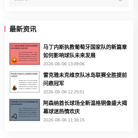
最新资讯
马丁内斯执教葡萄牙国家队的新篇章
如何影响球队未来发展
2026-08-06 13:09:06
雷克雅未克维京队冰岛联赛全胜提前
问鼎冠军
2026-08-06 12:25:51
阿森纳酋长球场全新温格铜像盛大揭
幕球迷热情欢庆
2026-08-06 11:36:15