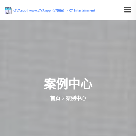
案例中心
首页
案例中心