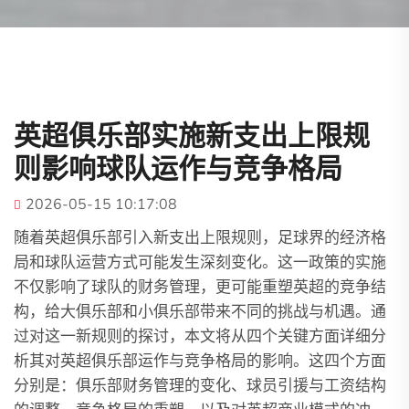
英超俱乐部实施新支出上限规
则影响球队运作与竞争格局
2026-05-15 10:17:08
随着英超俱乐部引入新支出上限规则，足球界的经济格
局和球队运营方式可能发生深刻变化。这一政策的实施
不仅影响了球队的财务管理，更可能重塑英超的竞争结
构，给大俱乐部和小俱乐部带来不同的挑战与机遇。通
过对这一新规则的探讨，本文将从四个关键方面详细分
析其对英超俱乐部运作与竞争格局的影响。这四个方面
分别是：俱乐部财务管理的变化、球员引援与工资结构