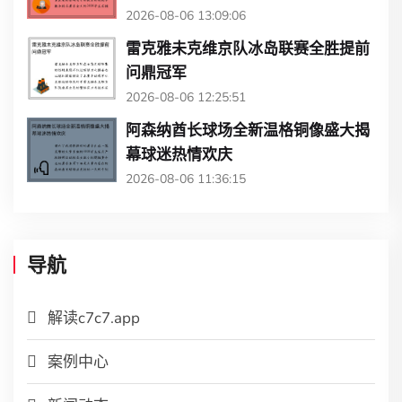
2026-08-06 13:09:06
雷克雅未克维京队冰岛联赛全胜提前
问鼎冠军
2026-08-06 12:25:51
阿森纳酋长球场全新温格铜像盛大揭
幕球迷热情欢庆
2026-08-06 11:36:15
导航
解读c7c7.app
案例中心