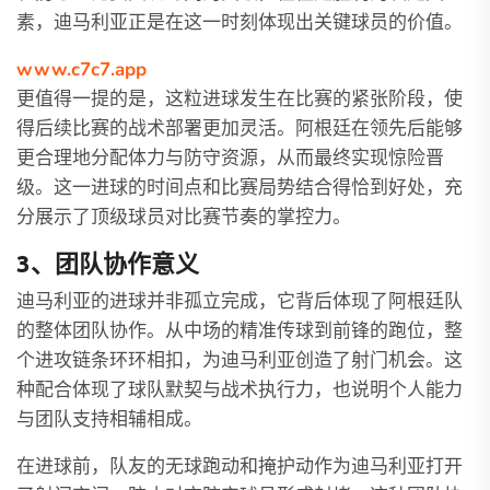
素，迪马利亚正是在这一时刻体现出关键球员的价值。
www.c7c7.app
更值得一提的是，这粒进球发生在比赛的紧张阶段，使
得后续比赛的战术部署更加灵活。阿根廷在领先后能够
更合理地分配体力与防守资源，从而最终实现惊险晋
级。这一进球的时间点和比赛局势结合得恰到好处，充
分展示了顶级球员对比赛节奏的掌控力。
3、团队协作意义
迪马利亚的进球并非孤立完成，它背后体现了阿根廷队
的整体团队协作。从中场的精准传球到前锋的跑位，整
个进攻链条环环相扣，为迪马利亚创造了射门机会。这
种配合体现了球队默契与战术执行力，也说明个人能力
与团队支持相辅相成。
在进球前，队友的无球跑动和掩护动作为迪马利亚打开