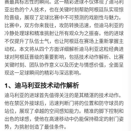
赛最具标志性的瞬间。这一精彩进球不仅体现了迪马利
亚出色的个人技术，也在关键时刻帮助阿根廷队实现惊
险晋级，展现了足球比赛中不可预测的戏剧性与魅力。
比赛中，双方你来我往，攻防转换迅速，但迪马利亚的
冷静处理球和精准挑射让所有观众为之振奋。他的进球
不仅提升了队伍士气，也让阿根廷在赛场上重新掌握主
动权。本文将从四个方面详细解析迪马利亚这粒经典进
球对阿根廷晋级的重要影响，包括技术动作解析、比赛
关键时刻、团队协作意义以及历史与情感价值，全面呈
现这一足球瞬间的精彩与深远影响。
1、迪马利亚技术动作解析
迪马利亚的进球首先值得关注的是其精湛的技术动作。
他在禁区外接球后，迅速判断门将的位置和防守球员的
站位，展现了卓越的空间感知能力。精准的脚下控制和
出色的球感，使他在高速移动中仍能保持稳定的射门姿
势，为挑射创造了最佳条件。