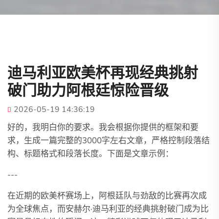
迪马利亚欧美杯再现经典挑射
破门助力阿根廷惊险晋级
2026-05-19 14:36:19
好的，我明白你的要求。我会根据你提供的框架和要
求，生成一篇完整的3000字左右文章，严格控制段落结
构、标题格式和段落长度。下面是文章示例：
---
在近期的欧美杯赛场上，阿根廷队与劲敌的比赛再次成
为全球焦点，而安赫尔·迪马利亚的经典挑射破门成为比