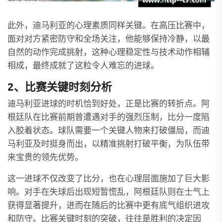
此外，迪马利亚的心理素质同样关键。在高压比赛中，
面对对方紧密防守和全场关注，他能够保持冷静，以最
自然的动作完成挑射，这种心理稳定性与技术动作相辅
相成，最终成就了这粒令人难忘的进球。
2、比赛关键时刻分析
迪马利亚进球的时机恰到好处，正是比赛的转折点。阿
根廷队在比赛前期曾遭遇对手的强烈压制，比分一度陷
入胶着状态。球队需要一个关键人物来打破僵局，而迪
马利亚及时挺身而出，以精准挑射打破平衡，为队伍带
来宝贵的领先优势。
这一进球不仅改变了比分，也在心理层面施加了巨大影
响。对手在失球后出现短暂慌乱，阿根廷队则在士气上
获得显著提升，进而在随后的比赛中更有底气组织进攻
和防守。比赛关键时刻的突破，往往是胜利的决定因