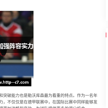
和突破能力也是勒沃库森最为看重的特点。作为一名年
力，不仅仅是在德甲联赛中，在国际比赛中同样能够发