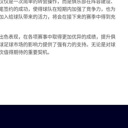
仅仅是一次简单的转会操作，而是俱乐部在阵容建设、
笔签约的成功，使得球队在短期内加强了竞争力，也为
加入给球队带来的活力，将会在接下来的赛季中得到充
出色表现，在各项赛事中取得更加优异的成绩，提升俱
球足球市场的影响力提供了强有力的支持。无论是对球
次值得期待的重要契机。