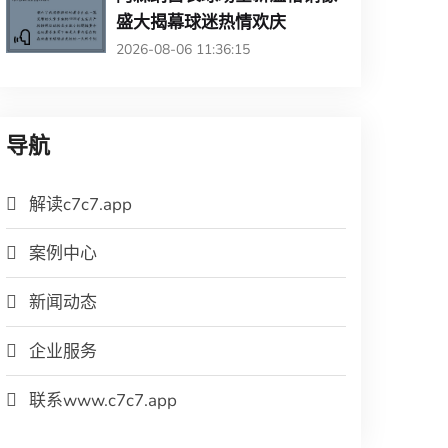
盛大揭幕球迷热情欢庆
2026-08-06 11:36:15
导航
解读c7c7.app
案例中心
新闻动态
企业服务
联系www.c7c7.app