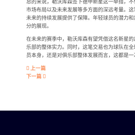
总的来说，勒沃库森签下德甲新星这一举措，不
市场布局以及未来发展等多方面的深远考量。这
未来的持续发展提供了保障。年轻球员的潜力和
分的展现。
在未来的赛季中，勒沃库森有望凭借这名新星的
乐部的整体实力。同时，这笔交易也为球队在全
员本身，还是对俱乐部整体发展而言，这都是一
上一篇
下一篇