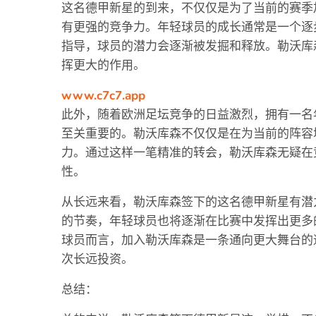
这名德甲新星的到来，不仅仅是为了当前的赛季
有更强的竞争力。年轻球员的成长通常是一个逐
指导，球员的潜力会逐渐被发掘和释放。勒沃库
挥更大的作用。
www.c7c7.app
此外，随着欧洲足坛竞争的日益激烈，拥有一名
至关重要的。勒沃库森不仅仅是在为当前的阵容
力。通过这样一笔精准的转会，勒沃库森无疑在
性。
从长远来看，勒沃库森签下的这名德甲新星有潜
的节奏，年轻球员也将逐渐在比赛中发挥出更多
球员而言，加入勒沃库森是一条通向更大舞台的
次长远投资。
总结：