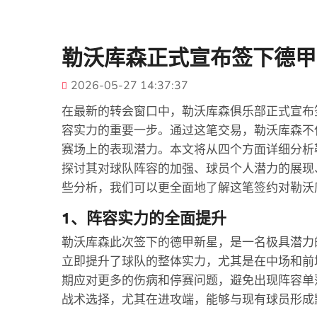
勒沃库森正式宣布签下德甲
2026-05-27 14:37:37
在最新的转会窗口中，勒沃库森俱乐部正式宣布
容实力的重要一步。通过这笔交易，勒沃库森不
赛场上的表现潜力。本文将从四个方面详细分析
探讨其对球队阵容的加强、球员个人潜力的展现
些分析，我们可以更全面地了解这笔签约对勒沃
1、阵容实力的全面提升
勒沃库森此次签下的德甲新星，是一名极具潜力
立即提升了球队的整体实力，尤其是在中场和前
期应对更多的伤病和停赛问题，避免出现阵容单
战术选择，尤其在进攻端，能够与现有球员形成