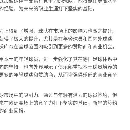
过加盟这样一支富有竞争力的球队，他将能在更高水平
的经验，为未来的职业生涯打下坚实的基础。
力上得到了增强，球队在市场上的影响力也随之提升。
获得了极大的提升，尤其是在年轻球员和国内外球迷
沃库森在全球范围内吸引到更多的赞助商和商业机会。
甲本土的年轻球员，进一步强化了其在德国足球体系中
向的坚持，也向外界展示了俱乐部重视本土球员培养的
更多的年轻球迷和赞助商，从而增强俱乐部的商业竞争
球市场中的吸引力。通过与年轻有潜力的球员签约，俱
来在欧洲赛场上的竞争力打下坚实的基础。新星的签约
的商业回报。