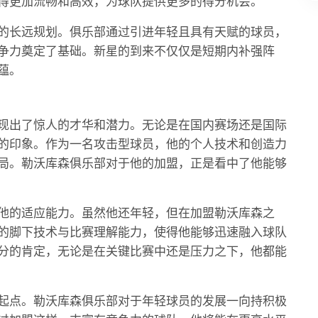
得更加流畅和高效，为球队提供更多的得分机会。
的长远规划。俱乐部通过引进年轻且具有天赋的球员，
争力奠定了基础。新星的到来不仅仅是短期内补强阵
蕴。
现出了惊人的才华和潜力。无论是在国内赛场还是国际
的印象。作为一名攻击型球员，他的个人技术和创造力
局。勒沃库森俱乐部对于他的加盟，正是看中了他能够
他的适应能力。虽然他还年轻，但在加盟勒沃库森之
的脚下技术与比赛理解能力，使得他能够迅速融入球队
分的肯定，无论是在关键比赛中还是压力之下，他都能
起点。勒沃库森俱乐部对于年轻球员的发展一向持积极